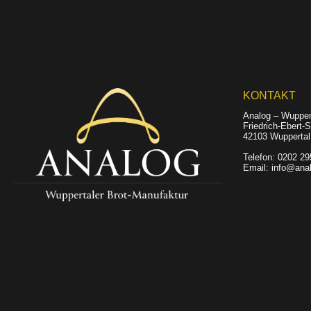
KONTAKT
Analog – Wupper
Friedrich-Ebert-
42103 Wuppertal
Telefon: 0202 2
Email: info@anal