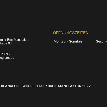
ÖFFNUNGSZEITEN
taler Brot-Manufaktur
Montag - Sonntag
Geschl
Straße 90
9528096
og-brot.de
© ANALOG - WUPPERTALER BROT-MANUFAKTUR 2022